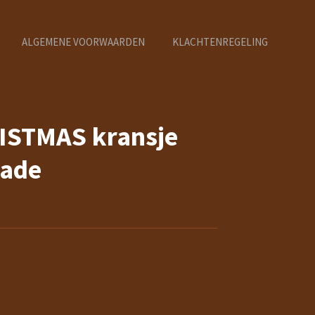
ALGEMENE VOORWAARDEN
KLACHTENREGELING
STMAS kransje
lade